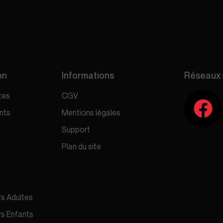
on
Informations
Réseaux 
tes
CGV
nts
Mentions légales
Support
Plan du site
s Adultes
s Enfants