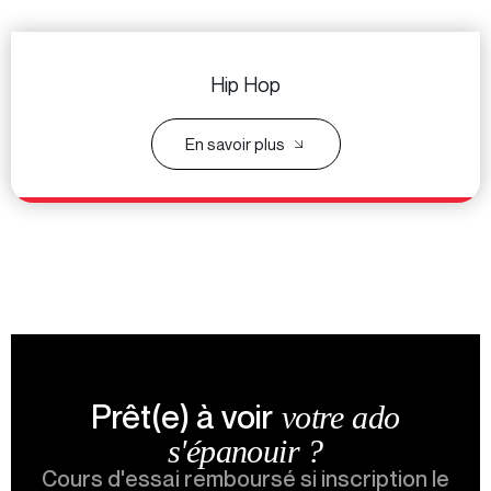
Hip Hop
En savoir plus
Prêt(e) à voir
votre ado
s'épanouir ?
Cours d'essai remboursé si inscription le