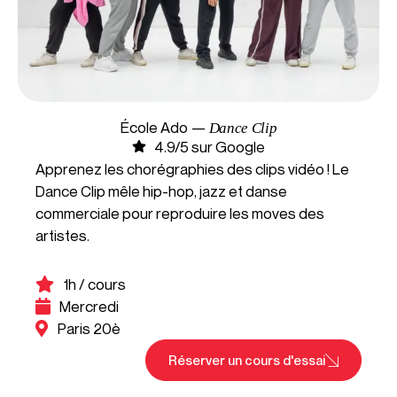
École Ado —
Dance Clip
4.9/5 sur Google
Apprenez les chorégraphies des clips vidéo ! Le
Dance Clip mêle hip-hop, jazz et danse
commerciale pour reproduire les moves des
artistes.
1h / cours
Mercredi
Paris 20è
Réserver un cours d'essai