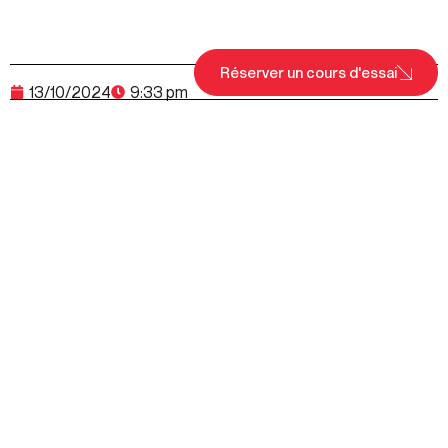
Réserver un cours d'essai
13/10/2024
9:33 pm