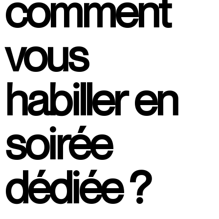
comment
vous
habiller en
soirée
dédiée ?