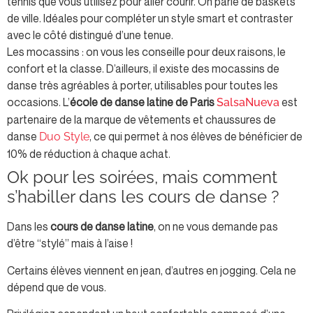
tennis que vous utilisez pour aller courir. On parle de baskets
de ville. Idéales pour compléter un style smart et contraster
avec le côté distingué d’une tenue.
Les mocassins : on vous les conseille pour deux raisons, le
confort et la classe. D’ailleurs, il existe des mocassins de
danse très agréables à porter, utilisables pour toutes les
occasions. L’
école de danse latine de Paris
est
SalsaNueva
partenaire de la marque de vêtements et chaussures de
danse
, ce qui permet à nos élèves de bénéficier de
Duo Style
10% de réduction à chaque achat.
Ok pour les soirées, mais comment
s’habiller dans les cours de danse ?
Dans les
cours de danse latine
, on ne vous demande pas
d’être “stylé” mais à l’aise !
Certains élèves viennent en jean, d’autres en jogging. Cela ne
dépend que de vous.