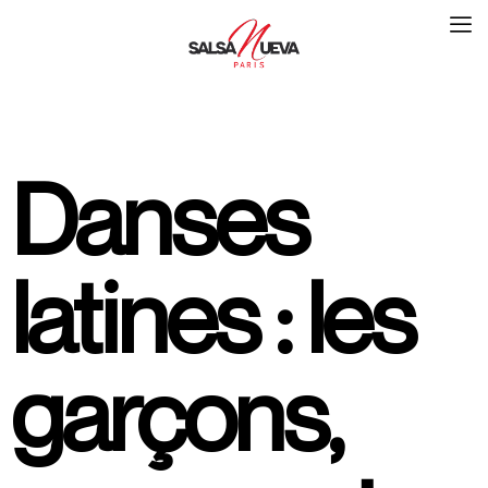
Danses
latines : les
garçons,