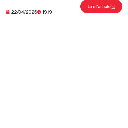
Lire l'article
22/04/2026
19:19