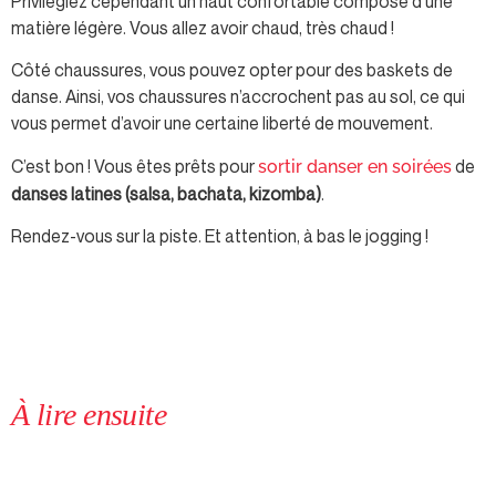
Privilégiez cependant un
haut
confortable composé d’une
matière légère. Vous allez avoir chaud, très chaud !
Côté chaussures, vous pouvez opter pour des baskets de
danse. Ainsi, vos chaussures n’accrochent pas au sol, ce qui
vous permet d’avoir une certaine liberté de mouvement.
C’est bon ! Vous êtes prêts pour
de
sortir danser en soirées
danses latines (salsa, bachata, kizomba)
.
Rendez-vous sur la piste. Et attention, à bas le jogging !
À lire ensuite