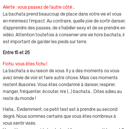
Alerte : vous passez de l’autre côté…
La bachata prend beaucoup de place dans votre vie et vous
en minimisez l’impact. Au contraire, quelle joie de sortir danser,
d’apprendre des passes, de s’habiller sexy et de se prendre en
vidéo. Attention toutefois à conserver une vie hors bachata, il
est important de garder les pieds sur terre.
Entre 15 et 25
Fichu, vous êtes fichu !
La bachata a eu raison de vous. Il y a des moments où vous
avez envie de voir et faire autre chose. Mais ces moments
restent illusoires. Vous êtes condamné à danser, respirer,
manger, fréquenter, écouter, rire (…) bachata… Dites adieu au
reste du monde !
Haha… Evidemment, ce petit test est à prendre au second
degré. Nous sommes certains que vous êtes nombreux à
vous sentir visés.