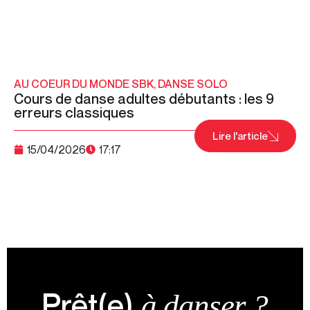
AU COEUR DU MONDE SBK
,
DANSE SOLO
Cours de danse adultes débutants : les 9
erreurs classiques
Lire l'article
15/04/2026
17:17
Prêt(e)
à danser ?