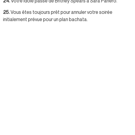
24.
Votre idole passe de Britney Spears à Sara Panero.
25.
Vous êtes toujours prêt pour annuler votre soirée
initialement prévue pour un plan bachata.