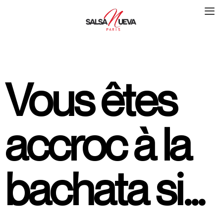
Vous êtes
accroc à la
bachata si…