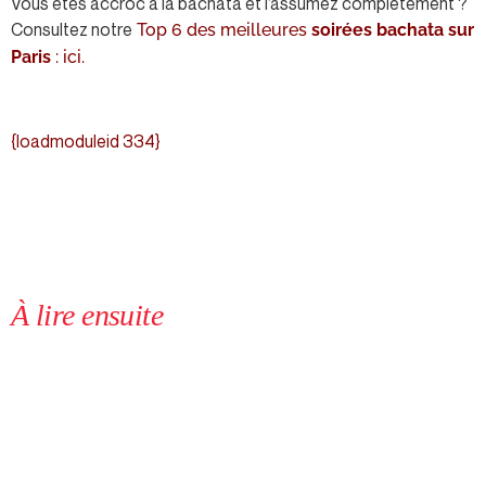
Vous êtes accroc à la bachata et l’assumez complètement ?
Consultez notre
Top 6 des meilleures
soirées bachata sur
Paris
: ici.
{loadmoduleid 334}
À lire ensuite