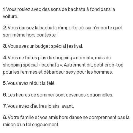
1.
Vous roulez avec des sons de bachata à fond dans la
voiture.
2.
Vous dansez la bachata n’importe où, sur n’importe quel
son, même hors contexte !
3.
Vous avez un budget spécial festival.
4.
Vous ne faites plus du shopping « normal », mais du
shopping spécial « bachata ». Autrement dit, petit crop-top
pour les femmes et débardeur sexy pour les hommes.
5.
Vous avez réduit la télé.
6.
Les heures de sommeil sont devenues optionnelles.
7.
Vous aviez d’autres loisirs, avant.
8.
Votre famille et vos amis hors danse ne comprennent pas la
raison d’un tel engouement.