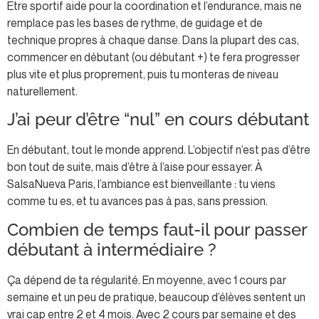
Être sportif aide pour la coordination et l’endurance, mais ne
remplace pas les bases de rythme, de guidage et de
technique propres à chaque danse. Dans la plupart des cas,
commencer en débutant (ou débutant +) te fera progresser
plus vite et plus proprement, puis tu monteras de niveau
naturellement.
J’ai peur d’être “nul” en cours débutant
En débutant, tout le monde apprend. L’objectif n’est pas d’être
bon tout de suite, mais d’être à l’aise pour essayer. À
SalsaNueva Paris, l’ambiance est bienveillante : tu viens
comme tu es, et tu avances pas à pas, sans pression.
Combien de temps faut-il pour passer
débutant à intermédiaire ?
Ça dépend de ta régularité. En moyenne, avec 1 cours par
semaine et un peu de pratique, beaucoup d’élèves sentent un
vrai cap entre 2 et 4 mois. Avec 2 cours par semaine et des