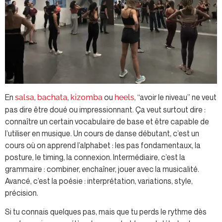
En
,
,
ou
, “avoir le niveau” ne veut
salsa
bachata
kizomba
heels
pas dire être doué ou impressionnant. Ça veut surtout dire :
connaître un certain vocabulaire de base et être capable de
l’utiliser en musique. Un cours de danse débutant, c’est un
cours où on apprend l’alphabet : les pas fondamentaux, la
posture, le timing, la connexion. Intermédiaire, c’est la
grammaire : combiner, enchaîner, jouer avec la musicalité.
Avancé, c’est la poésie : interprétation, variations, style,
précision.
Si tu connais quelques pas, mais que tu perds le rythme dès