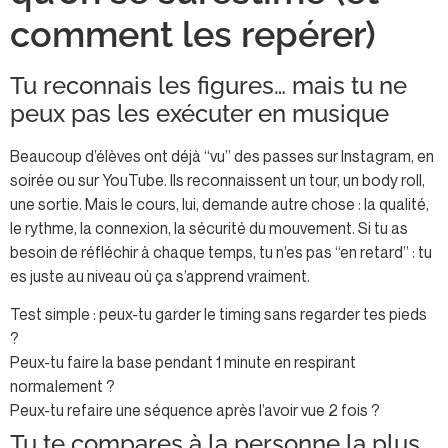
comment les repérer)
Tu reconnais les figures… mais tu ne
peux pas les exécuter en musique
Beaucoup d’élèves ont déjà “vu” des passes sur Instagram, en
soirée ou sur YouTube. Ils reconnaissent un tour, un body roll,
une sortie. Mais le cours, lui, demande autre chose : la qualité,
le rythme, la connexion, la sécurité du mouvement. Si tu as
besoin de réfléchir à chaque temps, tu n’es pas “en retard” : tu
es juste au niveau où ça s’apprend vraiment.
Test simple : peux-tu garder le timing sans regarder tes pieds
?
Peux-tu faire la base pendant 1 minute en respirant
normalement ?
Peux-tu refaire une séquence après l’avoir vue 2 fois ?
Tu te compares à la personne la plus