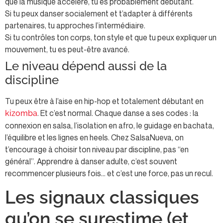
que la musique accélère, tu es probablement débutant.
Si tu peux danser socialement et t’adapter à différents
partenaires, tu approches l’intermédiaire.
Si tu contrôles ton corps, ton style et que tu peux expliquer un
mouvement, tu es peut-être avancé.
Le niveau dépend aussi de la
discipline
Tu peux être à l’aise en hip-hop et totalement débutant en
. Et c’est normal. Chaque danse a ses codes : la
kizomba
connexion en salsa, l’isolation en afro, le guidage en bachata,
l’équilibre et les lignes en heels. Chez SalsaNueva, on
t’encourage à choisir ton niveau par discipline, pas “en
général”. Apprendre à danser adulte, c’est souvent
recommencer plusieurs fois… et c’est une force, pas un recul.
Les signaux classiques
qu’on se surestime (et