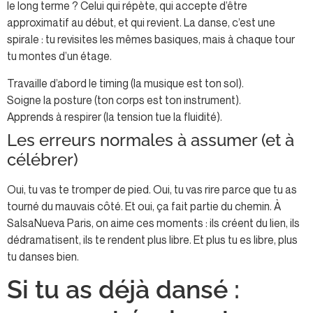
le long terme ? Celui qui répète, qui accepte d’être
approximatif au début, et qui revient. La danse, c’est une
spirale : tu revisites les mêmes basiques, mais à chaque tour
tu montes d’un étage.
Travaille d’abord le timing (la musique est ton sol).
Soigne la posture (ton corps est ton instrument).
Apprends à respirer (la tension tue la fluidité).
Les erreurs normales à assumer (et à
célébrer)
Oui, tu vas te tromper de pied. Oui, tu vas rire parce que tu as
tourné du mauvais côté. Et oui, ça fait partie du chemin. À
SalsaNueva Paris, on aime ces moments : ils créent du lien, ils
dédramatisent, ils te rendent plus libre. Et plus tu es libre, plus
tu danses bien.
Si tu as déjà dansé :