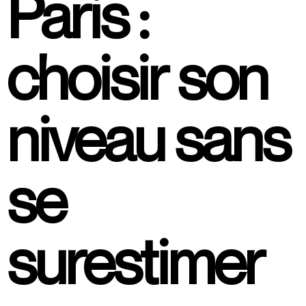
Paris :
choisir son
niveau sans
se
surestimer