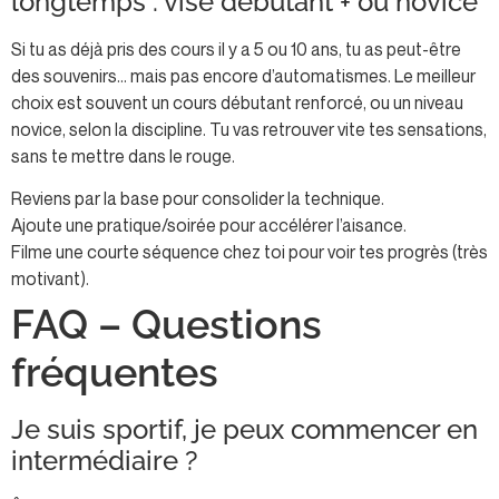
longtemps : vise débutant + ou novice
Si tu as déjà pris des cours il y a 5 ou 10 ans, tu as peut-être
des souvenirs… mais pas encore d’automatismes. Le meilleur
choix est souvent un cours débutant renforcé, ou un niveau
novice, selon la discipline. Tu vas retrouver vite tes sensations,
sans te mettre dans le rouge.
Reviens par la base pour consolider la technique.
Ajoute une pratique/soirée pour accélérer l’aisance.
Filme une courte séquence chez toi pour voir tes progrès (très
motivant).
FAQ – Questions
fréquentes
Je suis sportif, je peux commencer en
intermédiaire ?