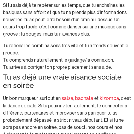
Si tu sais déjà te repérer sur les temps, que tu enchaînes les
basiques sans effort et que tu ne prends plus d’informations
nouvelles, tu as peut-être besoin d’un cran au-dessus. Un
cours trop facile, c’est comme danser sur une musique sans
groove : tu bouges, mais tu n’avances plus.
Tu retiens les combinaisons très vite et tu attends souvent le
groupe.
Tu comprends naturellement le guidage/la connexion.
Tu arrives à corriger ton propre placement sans aide.
Tu as déjà une vraie aisance sociale
en soirée
Un bon marqueur, surtout en
,
et
, c’est
salsa
bachata
kizomba
la danse sociale. Si tu peux inviter facilement, te connecter à
différents partenaires et improviser sans paniquer, tu as
probablement dépassé le strict niveau débutant. Et si tu ne
sors pas encore en soirée, pas de souci : nos cours et nos