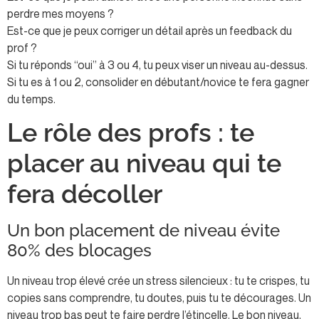
perdre mes moyens ?
Est-ce que je peux corriger un détail après un feedback du
prof ?
Si tu réponds “oui” à 3 ou 4, tu peux viser un niveau au-dessus.
Si tu es à 1 ou 2, consolider en débutant/novice te fera gagner
du temps.
Le rôle des profs : te
placer au niveau qui te
fera décoller
Un bon placement de niveau évite
80% des blocages
Un niveau trop élevé crée un stress silencieux : tu te crispes, tu
copies sans comprendre, tu doutes, puis tu te décourages. Un
niveau trop bas peut te faire perdre l’étincelle. Le bon niveau,