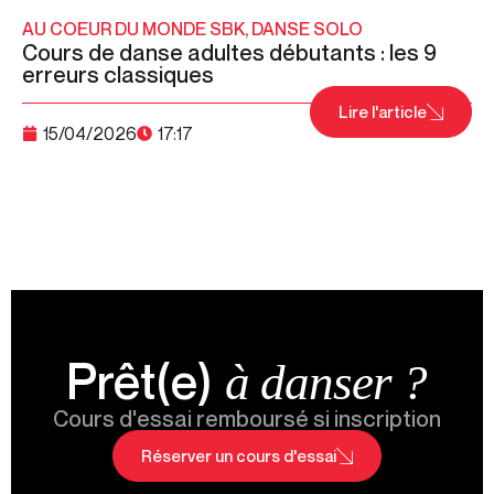
AU COEUR DU MONDE SBK
,
DANSE SOLO
Cours de danse adultes débutants : les 9
erreurs classiques
Lire l'article
15/04/2026
17:17
Prêt(e)
à danser ?
Cours d'essai remboursé si inscription
Réserver un cours d'essai