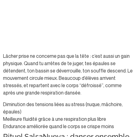
Lâcher prise ne concerne pas que la tête : c’est aussi un gain
physique. Quand tu arrêtes de te juger, tes épaules se
détendent, ton bassin se déverrouille, ton souffle descend. Le
mouvement circule mieux. Beaucoup d’élèves arrivent
stressés, et repartent avec le corps “défroissé”, comme
après une grande respiration dansée.
Diminution des tensions liées au stress (nuque, mâchoire,
épaules)
Meilleure fluidité grâce à une respiration plus libre
Endurance améliorée quand le corps se crispe moins
Rituel SalsaNueva : danser ensemble,