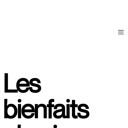
Les
bienfaits