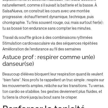
naturellement, comme s’il suivait la batterie et la basse. À
SalsaNueva, on construit les cours avec une montée
progressive : échauffement dynamique, technique, puis
chorégraphie. Tu finis souvent rouge, oui, mais surtout fier(e) :
tu as bossé ton endurance sans compter les minutes.
Travail du souffle grâce à des combinaisons rythmées
Stimulation cardiovasculaire via des séquences répétées
Amélioration de l’endurance au fil des semaines
Astuce prof : respirer comme un(e)
danseur(se)
Beaucoup d’élèves bloquent leur respiration quand ils veulent
“bien faire”. Nos profs te rappellent un truc simple : respire sur
les mouvements amples, relâche sur les transitions. Tu verras,
ton cardio se stabilise, tes gestes deviennent plus fluides, et
tu tiens la choré jusqu’au bout sans te crisper.