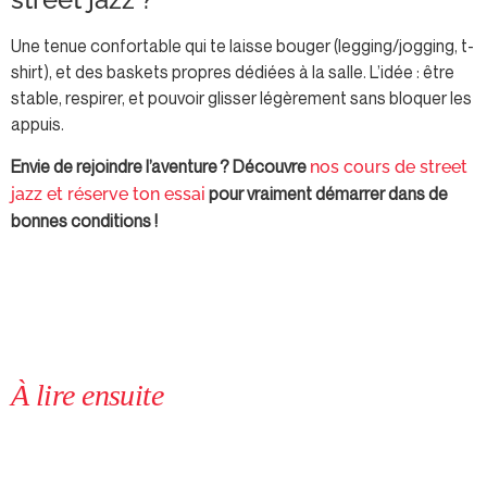
Une tenue confortable qui te laisse bouger (legging/jogging, t-
shirt), et des baskets propres dédiées à la salle. L’idée : être
stable, respirer, et pouvoir glisser légèrement sans bloquer les
appuis.
Envie de rejoindre l’aventure ? Découvre
nos cours de street
pour vraiment démarrer dans de
jazz et réserve ton essai
bonnes conditions !
À lire ensuite