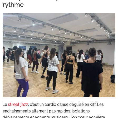
rythme
Le
, c’est un cardio danse déguisé en kiff. Les
street jazz
enchaînements alternent pas rapides, isolations,
déplacements et accents musicaux. Ton cœur accélère