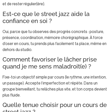
et de rester régulier(ère).
Est-ce que le street jazz aide la
confiance en soi ?
Oui, parce que tu observes des progrès concrets : posture,
présence, coordination, mémoire chorégraphique. À force
d’oser en cours, tu prends plus facilement ta place, même en
dehors du studio.
Comment favoriser le lâcher prise
quand je me sens maladroit(e) ?
Fixe-toi un objectif simple par cours (le rythme, une intention,
un passage). Accepte l’imperfection et répète. Dans un
groupe bienveillant, tu relâches plus vite, et ton corps devient
plus fluide.
Quelle tenue choisir pour un cours de
street jazz ?