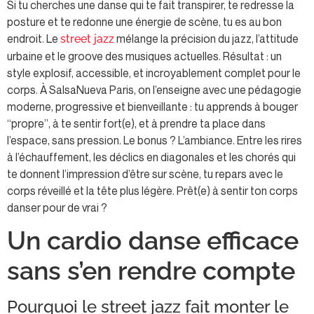
Si tu cherches une danse qui te fait transpirer, te redresse la
posture et te redonne une énergie de scène, tu es au bon
endroit. Le
mélange la précision du jazz, l’attitude
street jazz
urbaine et le groove des musiques actuelles. Résultat : un
style explosif, accessible, et incroyablement complet pour le
corps. À SalsaNueva Paris, on l’enseigne avec une pédagogie
moderne, progressive et bienveillante : tu apprends à bouger
“propre”, à te sentir fort(e), et à prendre ta place dans
l’espace, sans pression. Le bonus ? L’ambiance. Entre les rires
à l’échauffement, les déclics en diagonales et les chorés qui
te donnent l’impression d’être sur scène, tu repars avec le
corps réveillé et la tête plus légère. Prêt(e) à sentir ton corps
danser pour de vrai ?
Un cardio danse efficace
sans s’en rendre compte
Pourquoi le street jazz fait monter le