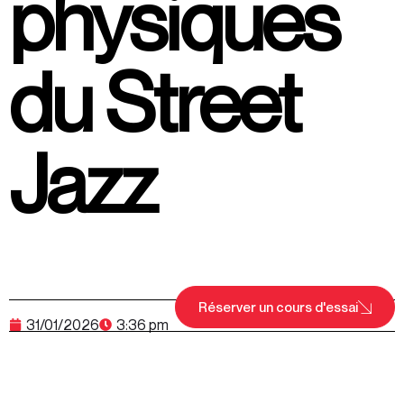
physiques
du Street
Jazz
Réserver un cours d'essai
31/01/2026
3:36 pm