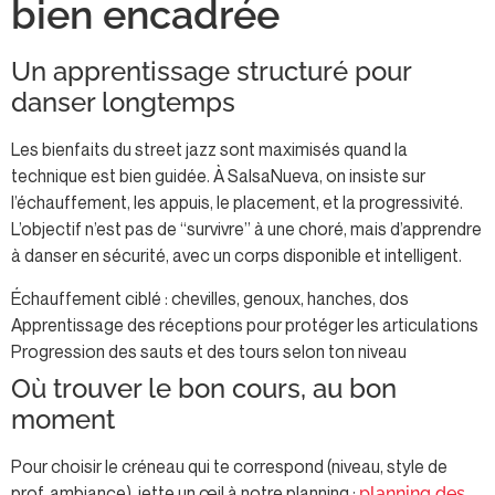
bien encadrée
Un apprentissage structuré pour
danser longtemps
Les bienfaits du street jazz sont maximisés quand la
technique est bien guidée. À SalsaNueva, on insiste sur
l’échauffement, les appuis, le placement, et la progressivité.
L’objectif n’est pas de “survivre” à une choré, mais d’apprendre
à danser en sécurité, avec un corps disponible et intelligent.
Échauffement ciblé : chevilles, genoux, hanches, dos
Apprentissage des réceptions pour protéger les articulations
Progression des sauts et des tours selon ton niveau
Où trouver le bon cours, au bon
moment
Pour choisir le créneau qui te correspond (niveau, style de
prof, ambiance), jette un œil à notre planning :
planning des