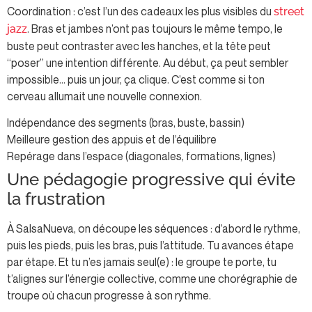
Coordination : c’est l’un des cadeaux les plus visibles du
street
. Bras et jambes n’ont pas toujours le même tempo, le
jazz
buste peut contraster avec les hanches, et la tête peut
“poser” une intention différente. Au début, ça peut sembler
impossible… puis un jour, ça clique. C’est comme si ton
cerveau allumait une nouvelle connexion.
Indépendance des segments (bras, buste, bassin)
Meilleure gestion des appuis et de l’équilibre
Repérage dans l’espace (diagonales, formations, lignes)
Une pédagogie progressive qui évite
la frustration
À SalsaNueva, on découpe les séquences : d’abord le rythme,
puis les pieds, puis les bras, puis l’attitude. Tu avances étape
par étape. Et tu n’es jamais seul(e) : le groupe te porte, tu
t’alignes sur l’énergie collective, comme une chorégraphie de
troupe où chacun progresse à son rythme.