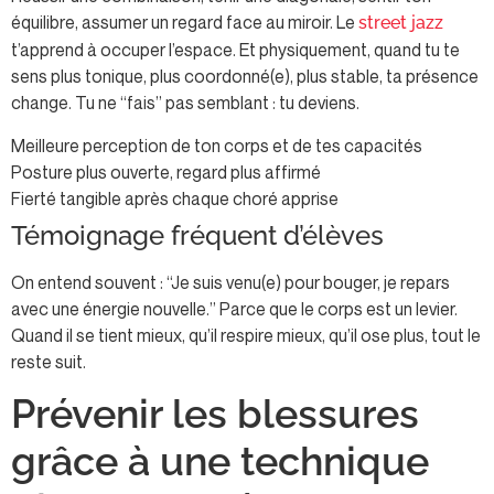
équilibre, assumer un regard face au miroir. Le
street jazz
t’apprend à occuper l’espace. Et physiquement, quand tu te
sens plus tonique, plus coordonné(e), plus stable, ta présence
change. Tu ne “fais” pas semblant : tu deviens.
Meilleure perception de ton corps et de tes capacités
Posture plus ouverte, regard plus affirmé
Fierté tangible après chaque choré apprise
Témoignage fréquent d’élèves
On entend souvent : “Je suis venu(e) pour bouger, je repars
avec une énergie nouvelle.” Parce que le corps est un levier.
Quand il se tient mieux, qu’il respire mieux, qu’il ose plus, tout le
reste suit.
Prévenir les blessures
grâce à une technique