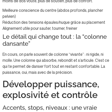
moins de dos voûté, plus de soutien, plus de confort.
Meilleure conscience du centre (abdos profonds, plancher
pelvien)
Réduction des tensions épaules/nuque grâce au placement
Alignement utile pour sauter, tourner, freiner
Le détail qui change tout : la “colonne
dansante”
En cours, on parle souvent de colonne “vivante” : ni rigide, ni
molle. Une colonne qui absorbe, rebondit et s’articule. C’est ce
qui te permet de danser fort tout en restant confortable. La
puissance, oui, mais avec de la précision.
Développer puissance,
explosivité et contrôle
Accents, stops, niveaux : une vraie