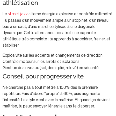
athlétisation
Le
alterne énergie explosive et contrôle millimétré.
street jazz
Tu passes d’un mouvement ample à un stop net, d’un niveau
bas à un saut, d’une marche stylisée à une diagonale
dynamique. Cette alternance construit une capacité
athlétique très complète : tu apprends à accélérer, freiner, et
stabiliser.
Explosivité sur les accents et changements de direction
Contrôle moteur sur les arrêts et isolations
Gestion des niveaux (sol, demi-plié, relevé) en sécurité
Conseil pour progresser vite
Ne cherche pas à tout mettre à 100% dès la première
répétition. Fais d’abord “propre” à 60%, puis augmente
l’intensité. Le style vient avec la maîtrise. Et quand ça devient
maîtrisé, tu peux envoyer l’énergie sans te disperser.